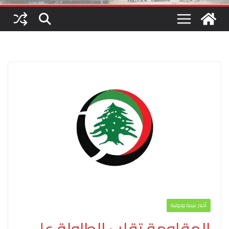
أخبار عربية ودولية
المقاومة تقلب الطاولة على