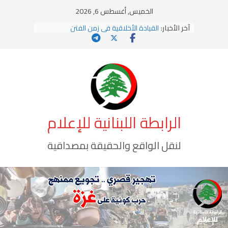
Ski
الخميس, أغسطس 6, 2026
t
آخر الأخبار:
القيادة الأخلاقية في زمن الفتن
conten
الاستلاب الثقافي وتحديات الهوية الإسلامية
الاختراق الفكري… معركة الوعي الأخطر
وهن المؤسسات!
يومَ يَفيضُ العَرَقُ
الرابطة اللبنانية للإعلام
لنقل الواقع والحقيقة بمصداقية