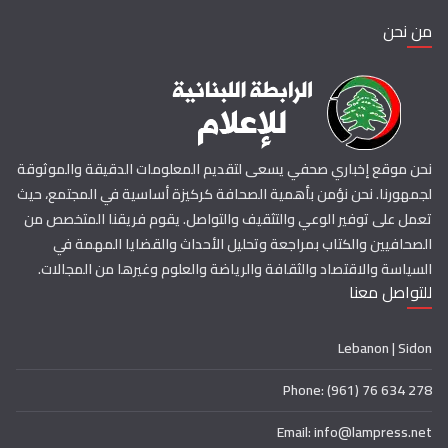
من نحن
نحن موقع إخباري صحفي يسعى لتقديم المعلومات الدقيقة والموثوقة
لجمهورنا. نحن نؤمن بأهمية الصحافة كركيزة أساسية في المجتمع، حيث
تعمل على توفير الوعي والتثقيف والتواصل. يقوم فريقنا المتخصص من
الصحافيين والكتاب بمراجعة وتحليل الأحداث والقضايا المهمة في
السياسة والاقتصاد والثقافة والرياضة والعلوم وغيرها من المجالات.
للتواصل معنا
Lebanon | Sidon
Phone: (961) 76 634 278
Email: info@lampress.net