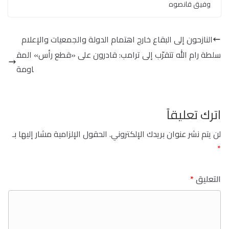
وفيق قانصوه
النازحون إلى البقاع خارج اهتمام الدولة والجمعيات والإعلام
سلطة رام الله تتقرّب إلى ترامب: قادرون على «قطع رأس» المق
اومة
اترك تعليقاً
لن يتم نشر عنوان بريدك الإلكتروني.
الحقول الإلزامية مشار إليها بـ
*
التعليق
*