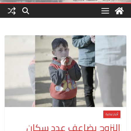
أخبار لبنانية
النزوح يضاعف عدد سكان