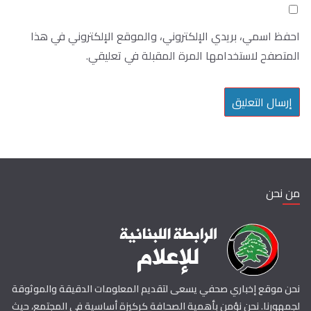
احفظ اسمي، بريدي الإلكتروني، والموقع الإلكتروني في هذا
المتصفح لاستخدامها المرة المقبلة في تعليقي.
من نحن
نحن موقع إخباري صحفي يسعى لتقديم المعلومات الدقيقة والموثوقة
لجمهورنا. نحن نؤمن بأهمية الصحافة كركيزة أساسية في المجتمع، حيث